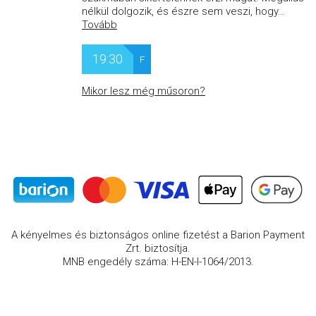
nélkül dolgozik, és észre sem veszi, hogy
…
Tovább
19:30
F
Mikor lesz még műsoron?
A kényelmes és biztonságos online fizetést a Barion Payment
Zrt. biztosítja.
MNB engedély száma: H-EN-I-1064/2013.