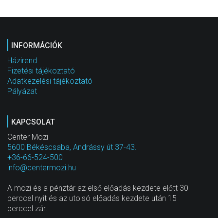
INFORMÁCIÓK
Házirend
Fizetési tájékoztató
Adatkezelési tájékoztató
Pályázat
KAPCSOLAT
Center Mozi
5600 Békéscsaba, Andrássy út 37-43.
+36-66-524-500
info@centermozi.hu
A mozi és a pénztár az első előadás kezdete előtt 30
perccel nyit és az utolsó előadás kezdete után 15
perccel zár.