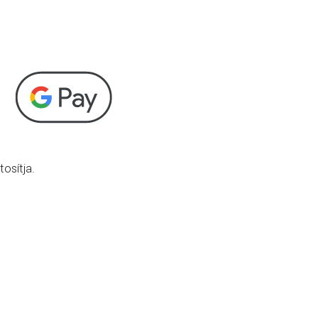
osítja.