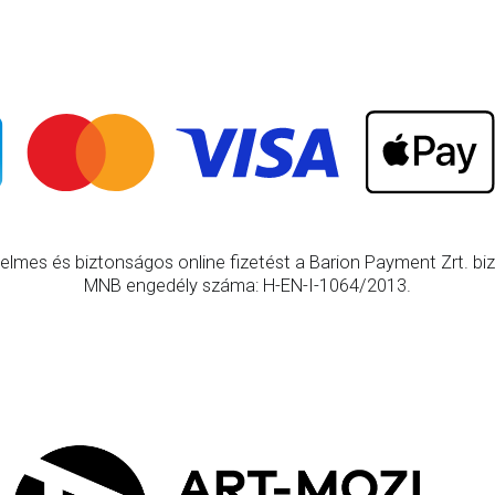
elmes és biztonságos online fizetést a Barion Payment Zrt. bizt
MNB engedély száma: H-EN-I-1064/2013.