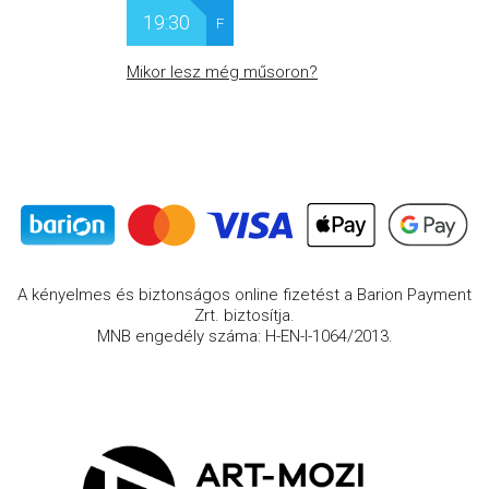
19:30
F
Mikor lesz még műsoron?
A kényelmes és biztonságos online fizetést a Barion Payment
Zrt. biztosítja.
MNB engedély száma: H-EN-I-1064/2013.