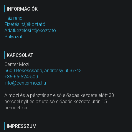
INFORMÁCIÓK
Házirend
Fizetési tájékoztató
Adatkezelési tájékoztató
Pályázat
KAPCSOLAT
Center Mozi
5600 Békéscsaba, Andrássy út 37-43.
+36-66-524-500
info@centermozi.hu
A mozi és a pénztár az első előadás kezdete előtt 30
perccel nyit és az utolsó előadás kezdete után 15
perccel zár.
IMPRESSZUM