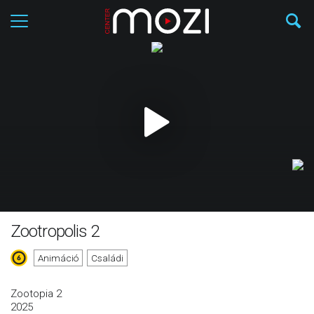
Zootropolis 2
Animáció
Családi
Zootopia 2
2025