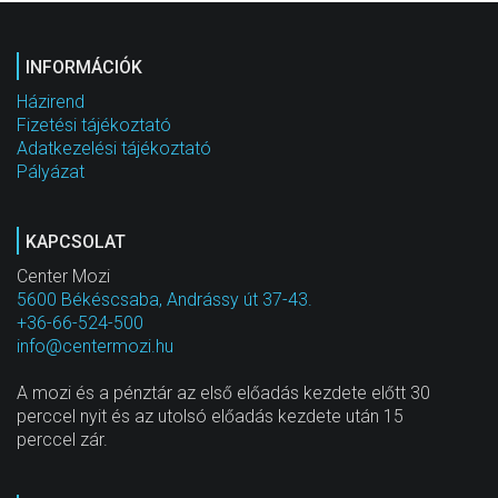
INFORMÁCIÓK
Házirend
Fizetési tájékoztató
Adatkezelési tájékoztató
Pályázat
KAPCSOLAT
Center Mozi
5600 Békéscsaba, Andrássy út 37-43.
+36-66-524-500
info@centermozi.hu
A mozi és a pénztár az első előadás kezdete előtt 30
perccel nyit és az utolsó előadás kezdete után 15
perccel zár.