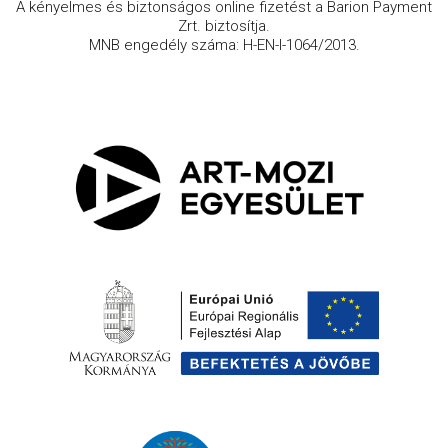
A kényelmes és biztonságos online fizetést a Barion Payment
Zrt. biztosítja.
MNB engedély száma: H-EN-I-1064/2013.