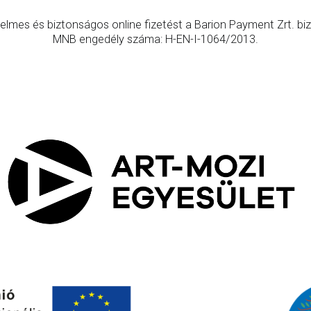
elmes és biztonságos online fizetést a Barion Payment Zrt. bizt
MNB engedély száma: H-EN-I-1064/2013.