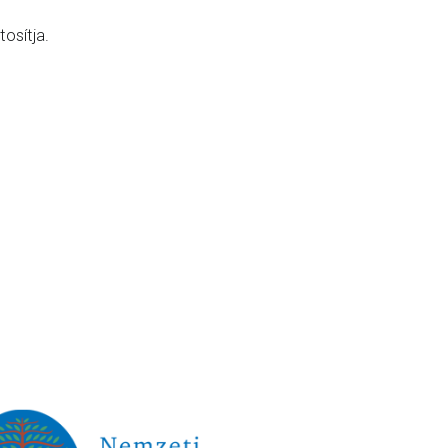
osítja.