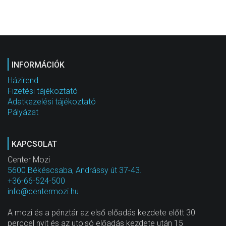
INFORMÁCIÓK
Házirend
Fizetési tájékoztató
Adatkezelési tájékoztató
Pályázat
KAPCSOLAT
Center Mozi
5600 Békéscsaba, Andrássy út 37-43.
+36-66-524-500
info@centermozi.hu
A mozi és a pénztár az első előadás kezdete előtt 30
perccel nyit és az utolsó előadás kezdete után 15