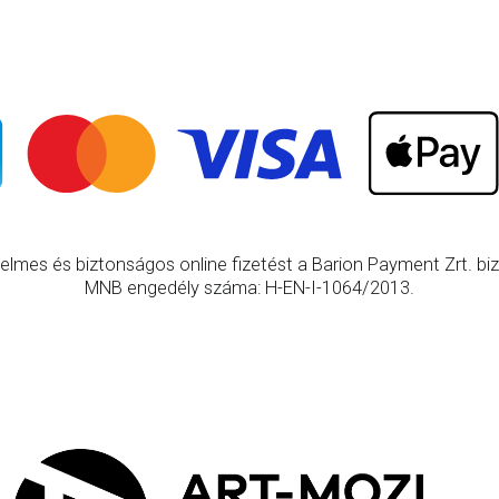
elmes és biztonságos online fizetést a Barion Payment Zrt. bizt
MNB engedély száma: H-EN-I-1064/2013.