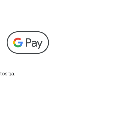
osítja.