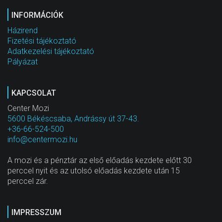
INFORMÁCIÓK
Házirend
Fizetési tájékoztató
Adatkezelési tájékoztató
Pályázat
KAPCSOLAT
Center Mozi
5600 Békéscsaba, Andrássy út 37-43.
+36-66-524-500
info@centermozi.hu
A mozi és a pénztár az első előadás kezdete előtt 30
perccel nyit és az utolsó előadás kezdete után 15
perccel zár.
IMPRESSZUM