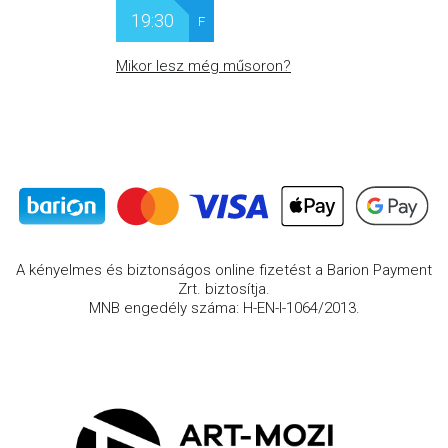
19:30
F
Mikor lesz még műsoron?
A kényelmes és biztonságos online fizetést a Barion Payment
Zrt. biztosítja.
MNB engedély száma: H-EN-I-1064/2013.