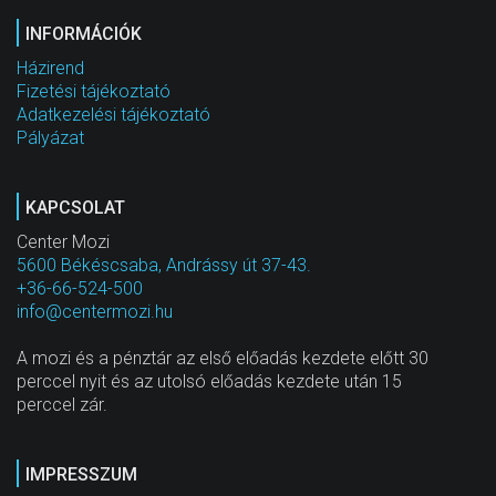
INFORMÁCIÓK
Házirend
Fizetési tájékoztató
Adatkezelési tájékoztató
Pályázat
KAPCSOLAT
Center Mozi
5600 Békéscsaba, Andrássy út 37-43.
+36-66-524-500
info@centermozi.hu
A mozi és a pénztár az első előadás kezdete előtt 30
perccel nyit és az utolsó előadás kezdete után 15
perccel zár.
IMPRESSZUM