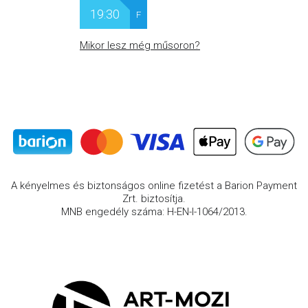
19:30
F
Mikor lesz még műsoron?
A kényelmes és biztonságos online fizetést a Barion Payment
Zrt. biztosítja.
MNB engedély száma: H-EN-I-1064/2013.